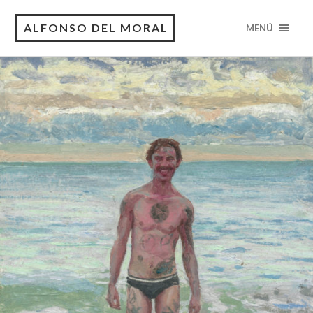
ALFONSO DEL MORAL
MENÚ