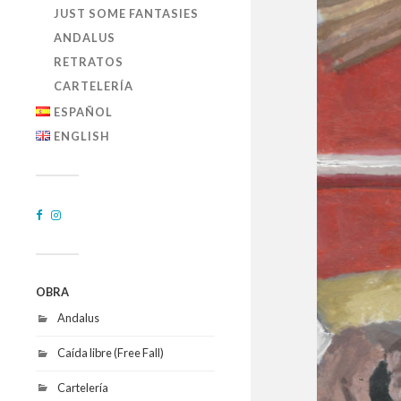
JUST SOME FANTASIES
ANDALUS
RETRATOS
CARTELERÍA
ESPAÑOL
ENGLISH
OBRA
Andalus
Caída libre (Free Fall)
Cartelería