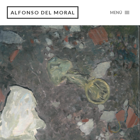
ALFONSO DEL MORAL
MENÚ