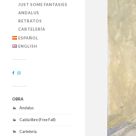
JUST SOME FANTASIES
ANDALUS
RETRATOS
CARTELERÍA
ESPAÑOL
ENGLISH
OBRA
Andalus
Caída libre (Free Fall)
Cartelería