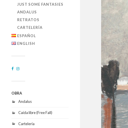
JUST SOME FANTASIES
ANDALUS
RETRATOS
CARTELERÍA
ESPAÑOL
ENGLISH
OBRA
Andalus
Caída libre (Free Fall)
Cartelería