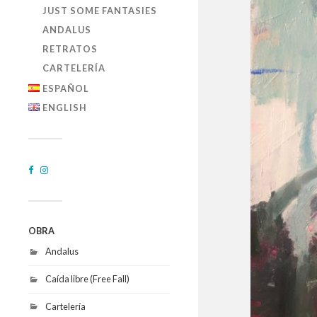
JUST SOME FANTASIES
ANDALUS
RETRATOS
CARTELERÍA
ESPAÑOL
ENGLISH
OBRA
Andalus
Caída libre (Free Fall)
Cartelería