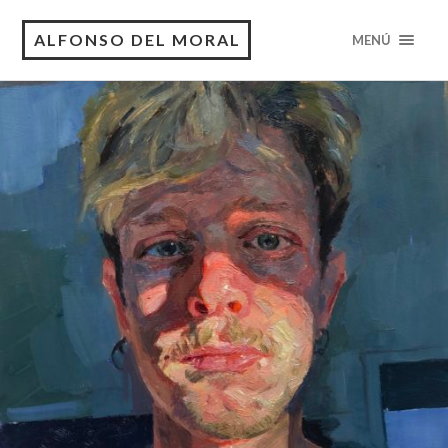
ALFONSO DEL MORAL
MENÚ