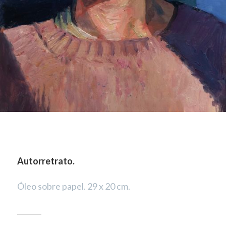
Autorretrato.
Óleo sobre papel. 29 x 20 cm.