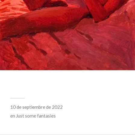
10 de septiembre de 2022
en
Just some fantasies