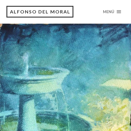
ALFONSO DEL MORAL
MENÚ