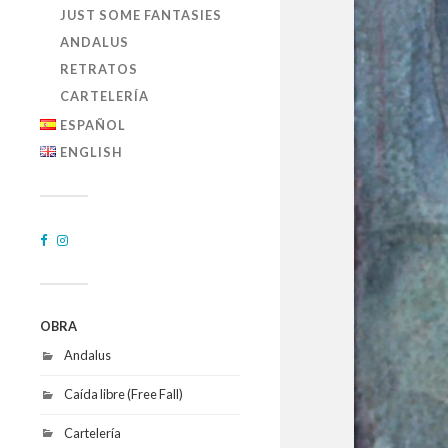
JUST SOME FANTASIES
ANDALUS
RETRATOS
CARTELERÍA
ESPAÑOL
ENGLISH
OBRA
Andalus
Caída libre (Free Fall)
Cartelería