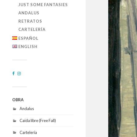
JUST SOME FANTASIES
ANDALUS
RETRATOS
CARTELERÍA
ESPAÑOL
ENGLISH
OBRA
Andalus
Caída libre (Free Fall)
Cartelería