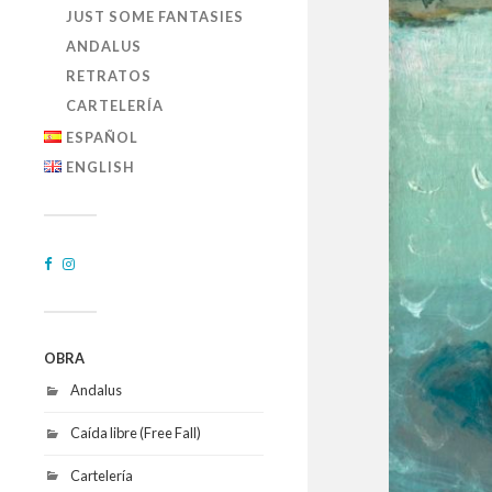
JUST SOME FANTASIES
ANDALUS
RETRATOS
CARTELERÍA
ESPAÑOL
ENGLISH
OBRA
Andalus
Caída libre (Free Fall)
Cartelería