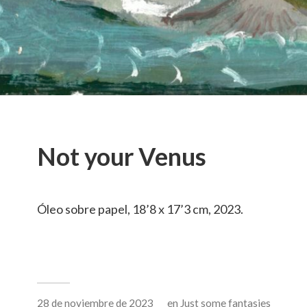
Not your Venus
Óleo sobre papel, 18’8 x 17’3 cm, 2023.
28 de noviembre de 2023
en
Just some fantasies