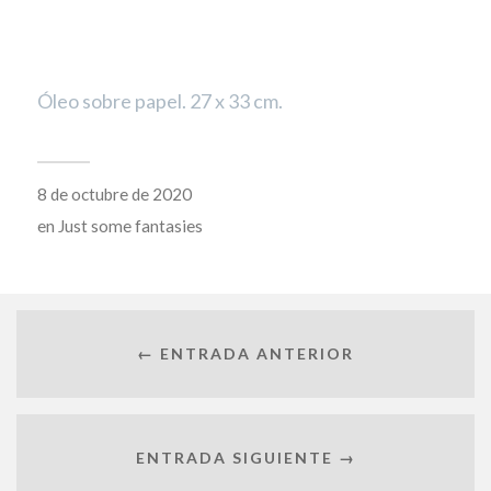
Óleo sobre papel. 27 x 33 cm.
8 de octubre de 2020
en
Just some fantasies
← ENTRADA ANTERIOR
ENTRADA SIGUIENTE →