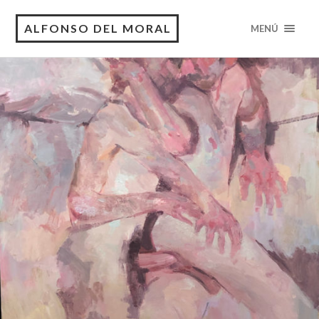
ALFONSO DEL MORAL
MENÚ