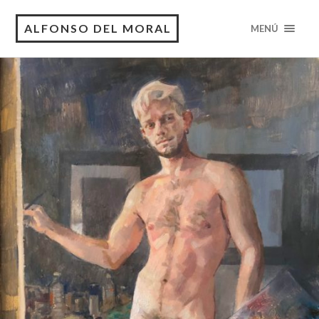
ALFONSO DEL MORAL
MENÚ