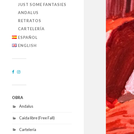
JUST SOME FANTASIES
ANDALUS
RETRATOS
CARTELERÍA
ESPAÑOL
ENGLISH
OBRA
Andalus
Caída libre (Free Fall)
Cartelería