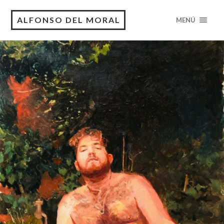
ALFONSO DEL MORAL
MENÚ